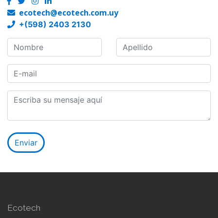
ecotech@ecotech.com.uy
+(598) 2403 2130
Ecotech