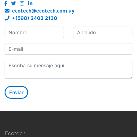
ecotech@ecotech.com.uy
+(598) 2403 2130
Ecotech