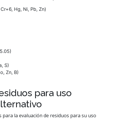
Cr+6, Hg, Ni, Pb, Zn)
5.05)
, S)
o, Zn, B)
residuos para uso
ternativo
 para la evaluación de residuos para su uso