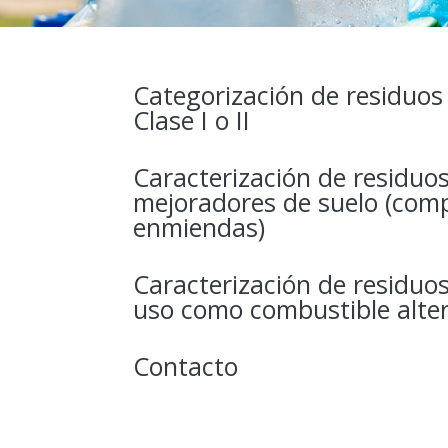
Categorización de residuos
Clase I o II
Caracterización de residuo
mejoradores de suelo (com
enmiendas)
Caracterización de residuo
uso como combustible alte
Contacto