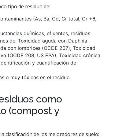
do tipo de residuo de:
ontaminantes (As, Ba, Cd, Cr total, Cr +6,
ustancias químicas, efluentes, residuos
iones de: Toxicidad aguda con Daphnia
da con lombrices (OCDE 207), Toxicidad
iva (OCDE 208; US EPA), Toxicidad crónica
entificación y cuantificación de
s o muy tóxicas en el residuo
residuos como
lo (compost y
a clasificación de los mejoradores de suelo: