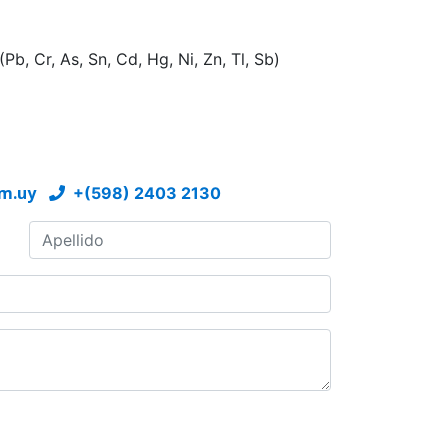
b, Cr, As, Sn, Cd, Hg, Ni, Zn, Tl, Sb)
m.uy
+(598) 2403 2130