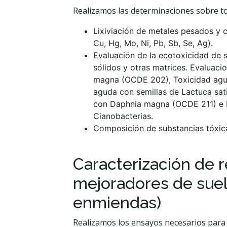
Realizamos las determinaciones sobre to
Lixiviación de metales pesados y c
Cu, Hg, Mo, Ni, Pb, Sb, Se, Ag).
Evaluación de la ecotoxicidad de s
sólidos y otras matrices. Evaluac
magna (OCDE 202), Toxicidad agu
aguda con semillas de Lactuca sat
con Daphnia magna (OCDE 211) e Id
Cianobacterias.
Composición de substancias tóxica
Caracterización de 
mejoradores de sue
enmiendas)
Realizamos los ensayos necesarios para l