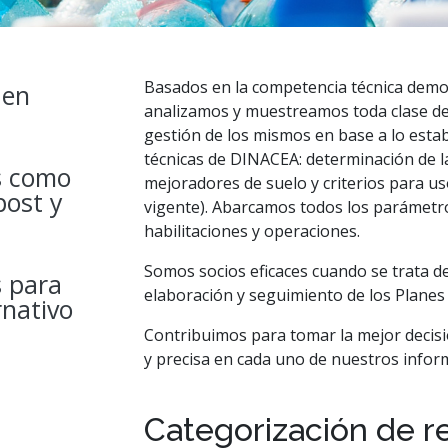
Basados en la competencia técnica demo
 en
analizamos y muestreamos toda clase de 
gestión de los mismos en base a lo estab
técnicas de DINACEA: determinación de la 
s como
mejoradores de suelo y criterios para u
post y
vigente). Abarcamos todos los parámetr
habilitaciones y operaciones.
Somos socios eficaces cuando se trata de
s para
elaboración y seguimiento de los Planes
rnativo
Contribuimos para tomar la mejor decis
y precisa en cada uno de nuestros inform
Categorización de re