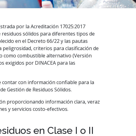
strada por la Acreditación 17025:2017
residuos sólidos para diferentes tipos de
lecido en el Decreto 66/22 y las pautas
peligrosidad, criterios para clasificación de
so como combustible alternativo (Versión
os exigidos por DINACEA para las
 contar con información confiable para la
 de Gestión de Residuos Sólidos.
ión proporcionando información clara, veraz
es y servicios costo-efectivos.
siduos en Clase I o II